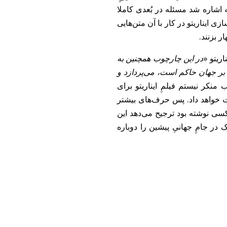
که اشاره شد مسئله در بُعدی کاملا
 ایناریتو در کار با آن متن‌هایی
ار بزنند.
ریتو «
در این چارچوب همچنین به
 بر جهان حاکم است، می‌پردازد و
 منکر نیستم فیلمِ ایناریتو برای
ت خواهد داد. پس حرف‌های بیشتر
 کسی نوشته بود ترجیح می‌دهد این
یک در جامِ جهانیِ پیشین را دوباره