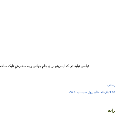
فیلمی تبلیغاتی که ایناریتو برای جامِ جهانی و به سفارشِ نایک ساخت
رسانی
Lab
بازمانده‌های روز
سینمای 2010
رات