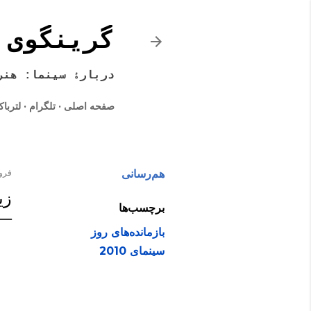
گرینگوی 
دربارۀ سینما: هنر
صفحه اصلی
تلگرام
لتربا
هم‌رسانی
فروردین
زی
برچسب‌ها
بازمانده‌های روز
سینمای 2010