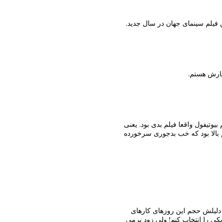
ن فیلم سینمای جهان در سال جدید.
ظارش هستم.
وتیفول واقعا فیلم بدی بود. یعنی
عم بالا بود که خب بدجوری سرخورده
 دلیلش حجم این روزهای کارهای
کی را انتخاب کنم! ولی زود برمی