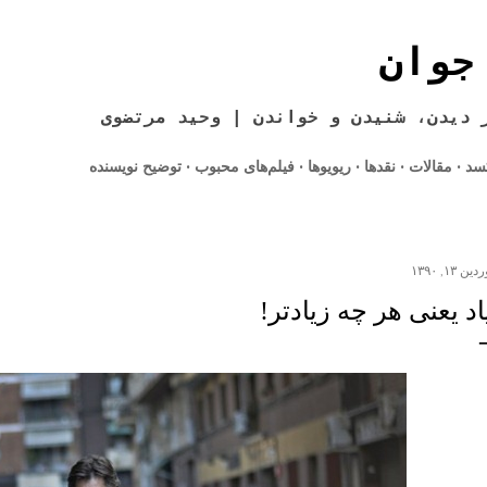
رد شدن به محتوای اصلی
جوان
 دیدن، شنیدن و خواندن | وحید مرتضوی
کسد
مقالات
نقدها
ریویوها
فیلم‌های محبوب
توضیح نویسنده
 ۱۳, ۱۳۹۰
اد یعنی هر چه زیادتر!