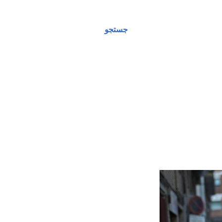
جستجو