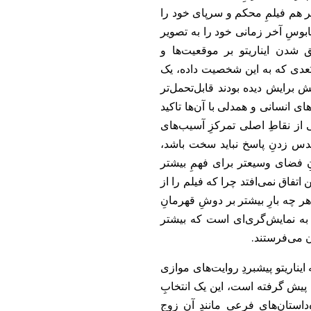
تر هم فیلمِ محکم و سرپای خود را
بوسِ آخر زمانی خود را به تصویر
شدن ایناریتو بر موقعیت‌ها و
بُعدی که به این شخصیت داده، یک
ش برایش دیده بودند قابل‌تحمل‌تر
 انسانی و همدلی با آن‌ها تاکید
از نقاطِ اصلی تمرکزِ آسیب‌های
 حدس زدنِ پاسخ نباید سخت باشد،
ِ فضای وسیعتر برای فهمِ بیشتر
 اتفاق نمی‌افتد چرا که فیلم را از
ر چه بارِ بیشتر بر دوشِ قهرمانِ
 به نمایش‌گری‌ای است که بیشتر
رون می‌فرستند.
یناریتو پیشبردِ‌ روایت‌های موازی
ا پیش گرفته است، این یک انتخابِ
ستان‌های فرعی مانندِ آن زوجِ