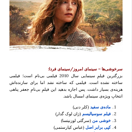
سرخوشی‌ها – سینمای امروز/سینمای فردا:
بزرگترین فیلمِ سینمایی سال 2010 فیلمی بی‌نام است؛ فیلمی
ساخته نشده است. فیلمی که ساخته نشد اما برای سازنده‌اش
هزینه‌ی بسیار داشت. پس اجازه بدهید این فیلمِ بی‌نامِ جعفر پناهی
انتخابِ ویژه‌ی سینمای امسال باشد.
ماده‌ی سفید
(کلر دنی)
فیلم سوسیالیسم
(ژان لوک گدار)
خوشی من
(سرگئی لوزنیتسا)
کپی برابر اصل
(عباس کیارستمی)