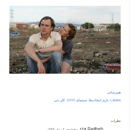
هم‌رسانی
Labels:
بازی انتخاب‌ها
سینمای 2010
کلر دنی
نظرات
rza Radbeh
پنجشنبه, ۰۲ دی, ۱۳۸۹