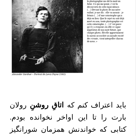
باید اعتراف کنم که
اتاقِ روشنِ
رولان
بارت را تا این اواخر نخوانده بودم.
کتابی که خواندنش همزمان شورانگیز