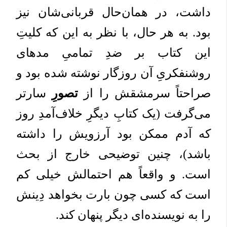
داشت، در همان‌حال قربانی‌شان نیز
بود. به هر حال، با نظر به این که کلیتِ
این کتاب بر ضدِ تمامیِ مدهای
روشنفکریِ آن روزگار نوشته شده بود و
صراحتاً سرمشقش را از
تصورِ
سارتر
می‌گرفت (یک کتابِ دیگرِ خلاف‌آمدِ روز
که آدم ممکن بود آرزویش را داشته
باشد)، چنین توضیحی خارج از بحث
است. و واقعاً هم احتمالش خیلی کم
است که کسی چون بارت بخواهد دِینش
را به نویسنده‌ای دیگر پنهان کند.