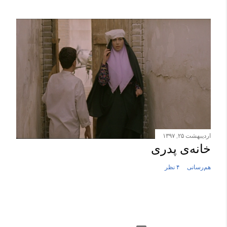
اردیبهشت ۲۵, ۱۳۹۷
خانه‌ی پدری
هم‌رسانی
۴ نظر