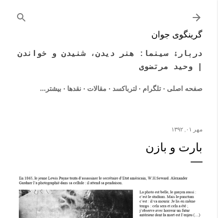
رد شدن به محتوای اصلی
گرینگوی جوان
دربارۀ سینما: هنر دیدن، شنیدن و خواندن
| وحید مرتضوی
صفحه اصلی
تلگرام
لترباکسد
مقالات
نقدها
‏بیشتر…
مهر ۰۱, ۱۳۹۲
بارت و بازن