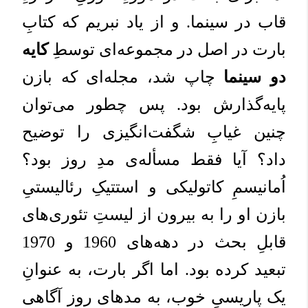
قاب در سینما. و از یاد نبریم که کتابِ
بارت در اصل در مجموعه‌ای توسطِ
کایه
دو سینما
چاپ شد، مجله‌ای که بازن
پایه‌گذارش بود. پس چطور می‌توان
چنین غیابِ شگفت‌انگیزی را توضیح
داد؟ آیا فقط مسأله‌ی مدِ روز بود؟
اُمانیسمِ کاتولیکی و استتیکِ رئالیستیِ
بازن او را به بیرون از لیستِ تئوری‌های
قابلِ بحث در دهه‌های 1960 و 1970
تبعید کرده بود. اما اگر بارت، به عنوانِ
یک پاریسیِ خوب، به مدهای روز آگاهی