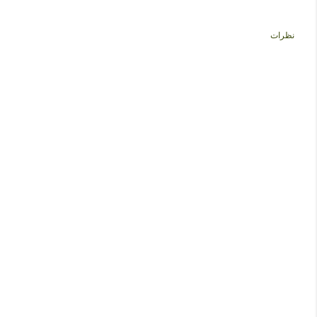
نظرات