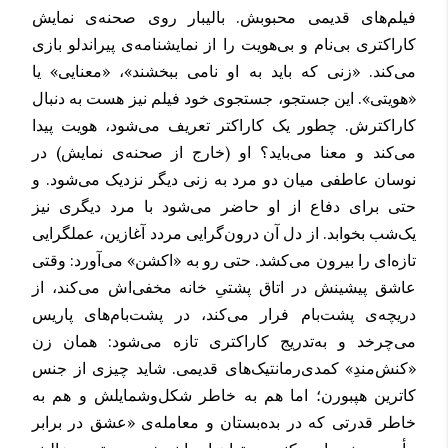
فیلم‌های قدیمی محبوبش. بالیبار روی صحنه‌ی نمایش
کاراکتری بی‌نام و بی‌هویت را از نمایشنامه‌ی پیراندلو بازی
می‌کند. «زنی که باید به او نامی ببخشند»، «معنایی» یا
«هویتی». این جستجو، جستجوی خود فیلم نیز هست به دنبال
کاراکترش. چطور یک کاراکتر تعریف می‌شود، هویت پیدا
می‌کند و معنا می‌باید؟ او (خارج از صحنه‌ی نمایش) در
نوسان عاطفی میان دو مرد به زنی دیگر نزدیک می‌شود. و
حتی برای دفاع از او حاضر می‌شود با مرد دیگری نیز
یک‌شب بخوابد. از دل آن درون‌گرایی مردد آغازین، عملگرایی‌
تازه‌ای را بیرون می‌کشد. حتی رو به «اکشن» می‌آورد: وقتی
عاشق پیشینش در اتاق پشتیِ خانه مخفی‌اش می‌کند، از
دریچه‌ی پشت‌بام فرار می‌کند، در پشت‌بام‌های پاریس
می‌چرخد و به‌تدریج کاراکتری تازه می‌شود: همان زن
«کنش‌مندِ» کمدی‌رمانتیک‌های قدیمی. شاید چیزی از جنس
کاترین هپبورن؛ اما هم به خاطر شکل‌وشمایلش و هم به
خاطر قدرتی که در بده‌بستان و معامله‌ی «عشق در برابر