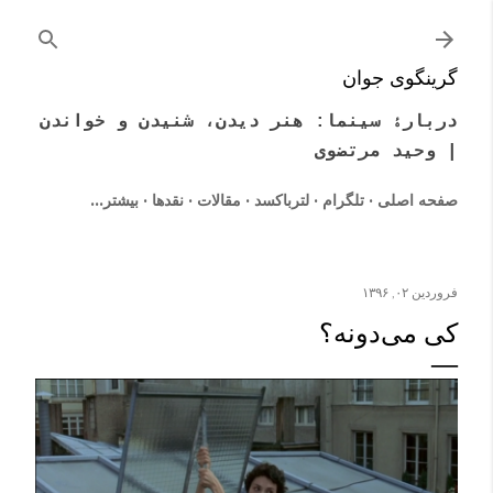
رد شدن به محتوای اصلی
گرینگوی جوان
دربارۀ سینما: هنر دیدن، شنیدن و خواندن
| وحید مرتضوی
صفحه اصلی
تلگرام
لترباکسد
مقالات
نقدها
‏بیشتر…
فروردین ۰۲, ۱۳۹۶
کی می‌دونه؟