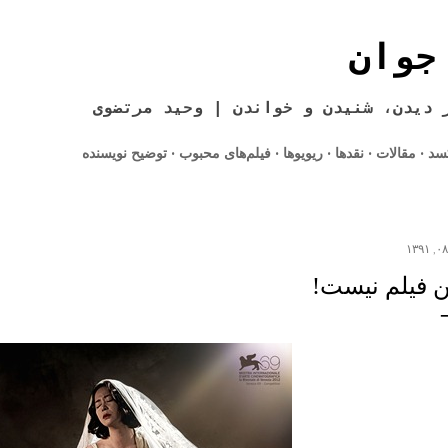
رد شدن به محتوای اصلی
جوان
 دیدن، شنیدن و خواندن | وحید مرتضوی
کسد
مقالات
نقدها
ریویوها
فیلم‌های محبوب
توضیح نویسنده
ن فیلم نیست!