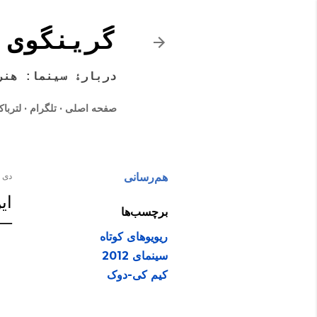
گرینگوی 
دربارۀ سینما: هنر
صفحه اصلی
تلگرام
لتربا
هم‌رسانی
دی ۰۸, ۱۳۹۱
ای
برچسب‌ها
ریویوهای کوتاه
سینمای 2012
کیم کی-دوک