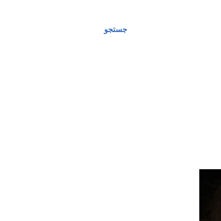
جستجو