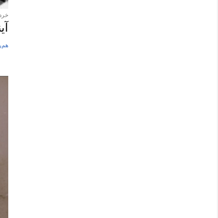
خرداد ۱۳
آی
هم‌