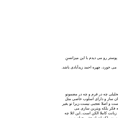
 پوستر رو می دیدم با این میزانسنِ
 می خورد، چهره احمد زیدآبادی باشد.
تحلیلی چه در فرم و چه در مضمونو
ریان ساز و دارای اسلوب خاصی مثل
 و اصلا تعجبی نیست،زیرا تو بغیر
ه فکر بلکه ویترین سازی می
نت کاملا الکن است...این اثلا چه
تا نیست بلکه اشباه حقیر جهان سومی