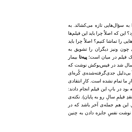
 سؤال‌هایی تازه می‌کشانَد. به
 این که اصلاٌ چرا باید این فیلم‌ها
یی را تماشا کنیم؟ اصلاٌ چرا باید
 چون ونیز دیگران را تشویق به
 یک فیلم در میان است؛
پیه‌تا
بیمار
امسال شد در فیس‌بوکش نوشت که
 بی‌دلیل جدی‌گرفته‌شده‌ی کُره‌ای
 ما تمام نشده است. کارِ انتقادی
ود در بابِ این فیلم انجام دادند:
دِ فیلمِ سالِ رو به پایان). نکته‌ی
این هم جمله‌ی آخر باشد که در
د نوشت نفسِ جایزه دادن به چنین