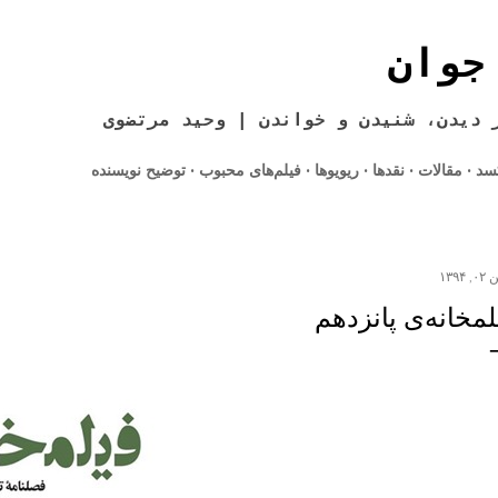
رد شدن به محتوای اصلی
جوان
 دیدن، شنیدن و خواندن | وحید مرتضوی
کسد
مقالات
نقدها
ریویوها
فیلم‌های محبوب
توضیح نویسنده
 ۱۳۹۴
لمخانه‌ی پانزدهم