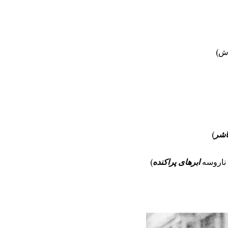
اش)
اشر
)
 ناروسه
ابرهای پراکنده
)