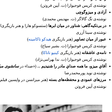
نوشته‌ی کریس فوجیوارا (ت. آیین فروتن)
آزادی و میزوگوچی
نوشته‌ی تگ گالاگر (ت. مهدیس محمدی)
در بی‌تکیه‌گاهی: شناور در میان ابرها
(ستسوکو هارا و هنر بازیگری‌
نوشته‌ی سینا آزری
عبور از میان تصاویر
(هنر بازیگری
هیدکو تاکامینه
)
نوشته‌ی کریس فوجیوارا (ت. بشیر سیاح)
نامه‌ی عاشقانه
(هنر بازیگری
کینیو تاناکا
)
نوشته‌ی کریس فوجیوارا (ت. ندا بهرامی‌نژاد)
آقاي ميزو، ما همه صداي مادر را شنيديم ...
(«صدا» در
سانشوی مب
نوشته‌ی نوید پورمحمدرضا
مرزهای عمودی و محفظه‌های بسته
(هنر میزانسن در واپسین فیلم
نوشته‌ی آیین فروتن