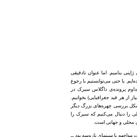
 ژاپنی بنامیم. اما عنوان نادقیقی
‌ایم. یا حتی می‌توانستیم با رجوع
اوم پرونده‌ی داگلاس سیرک در
از از هر قید جغرافیایی) بخوانیم.
شکل بررسی چهره‌های بزرگ دیگر
ی را دنبال می‌کنیم که سیرک را
ان محلی و جهانی است.
 مواجهه با سینمای ناروسه بود ــ