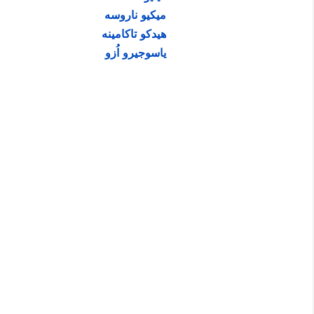
میکیو ناروسه
هیدکو تاکامینه
یاسوجیرو اُزو