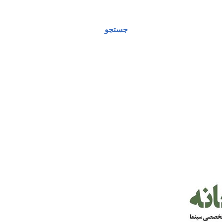
جستجو