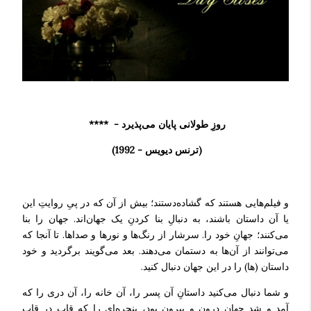
روزِ طولانی پایان می‌پذیرد -
*
*
**
(ترنس دیویس - 1992
)
و فیلم‌هایی هستند که گشاده‌دستند؛ بیش از آن که در پیِ روایتِ این
یا آن داستان باشند، به دنبالِ بنا کردنِ یک جهان‌اند. جهان را بنا
می‌کنند؛ جهانِ خود را. سرشار از رنگ‌ها و نورها و صداها. تا آنجا که
می‌توانند از آن‌ها به دستمان می‌دهند. بعد می‌گویند برگردید و خود
داستان‌ (ها) را در این جهان دنبال کنید.
و شما دنبال می‌کنید داستانِ آن پسر را، آن خانه را، آن دری را که
آمد و شدِ جهانِ درون و بیرون بود، پنجره‌ای را که قاب در قابِ