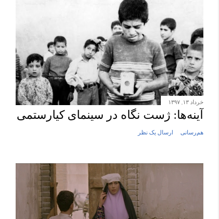
س
ا
ل
ی
ک
ن
ظ
خرداد ۱۳, ۱۳۹۷
ر
آینه‌ها: ژست نگاه در سینمای کیارستمی
هم‌رسانی
ارسال یک نظر