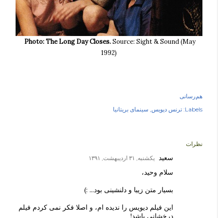
Photo:
The Long Day Closes.
Source: Sight & Sound (May
1992)
هم‌رسانی
Labels:
ترنس دیویس
سینمای بریتانیا
نظرات
سعید
یکشنبه, ۳۱ اردیبهشت, ۱۳۹۱
سلام وحید،
بسیار متن زیبا و دلنشینی بود... :)
این فیلم دیویس را ندیده ام، و اصلا فکر نمی کردم فیلم
درخشانی باشد!