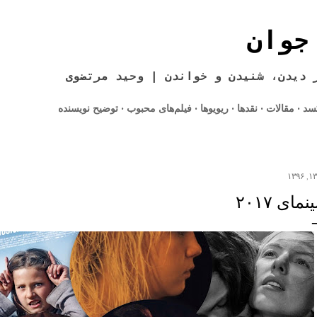
رد شدن به محتوای اصلی
جوان
 دیدن، شنیدن و خواندن | وحید مرتضوی
کسد
مقالات
نقدها
ریویوها
فیلم‌های محبوب
توضیح نویسنده
مای ۲۰۱۷