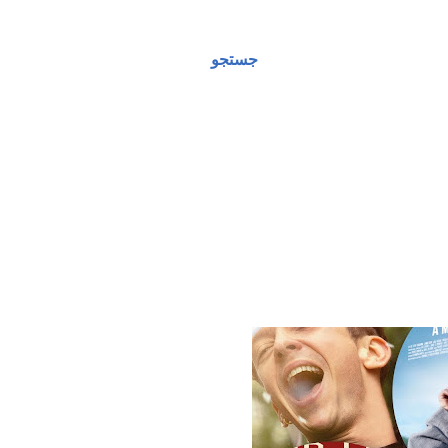
جستجو