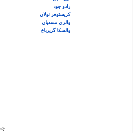
رادو جود
کریستوفر نولان
والری مسدیان
والسکا گریزباخ
چه 