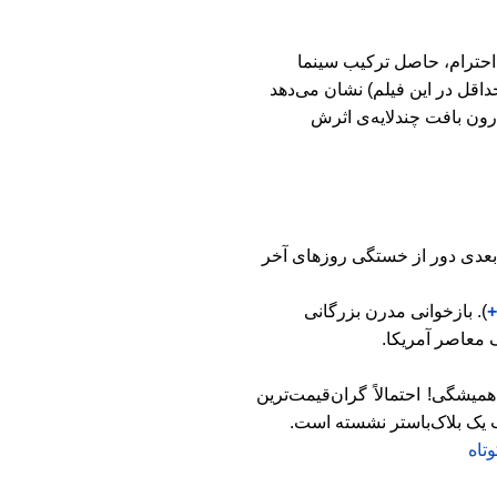
حترام، حاصل ترکیب سینما
حداقل در این فیلم) نشان می
دهد
رون بافت چندلایه
ی اثرش
بعدی دور از خستگی روزهای آخر
+
). بازخوانی مدرن بزرگانی
گ معاصر آمریکا.
همیشگی! احتمالاً گران
قیمت
ترین
 یک بلاک
باستر نشسته است.
تاه